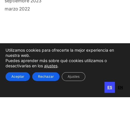
septiembre 2023
marzo 2022
Utilizamos cookies para ofrecerte la mejor experiencia en
nuestra web.
Puedes aprender más sobre qué cookies utilizamos o
desactivarlas en los
ajustes
.
Aceptar
Rechazar
Ajustes
ES
EN
ES
EN
Buscar
Buscar