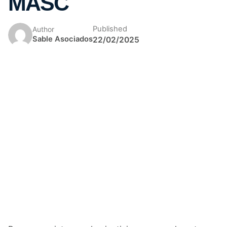
MASC
Published
Author
Sable Asociados
22/02/2025