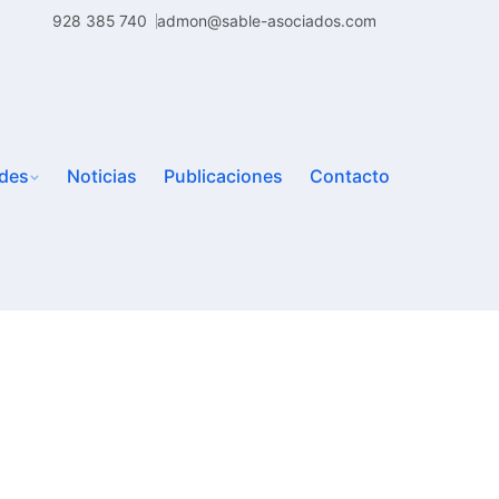
928 385 740
admon@sable-asociados.com
ades
Noticias
Publicaciones
Contacto