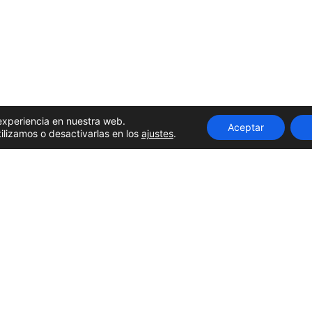
 experiencia en nuestra web.
Aceptar
lizamos o desactivarlas en los
ajustes
.