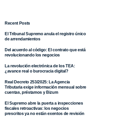
Recent Posts
El Tribunal Supremo anula el registro único
de arrendamientos
Del acuerdo al código: El contrato que está
revolucionando los negocios
La revolución electrónica de los TEA:
¿avance real o burocracia digital?
Contacto
Real Decreto 253/2025: La Agencia
928 385 740
Tributaria exige información mensual sobre
cuentas, préstamos y Bizum
admon@sable-asociados.com
0 h
El Supremo abre la puerta a inspecciones
fiscales retroactivas: los negocios
prescritos ya no están exentos de revisión