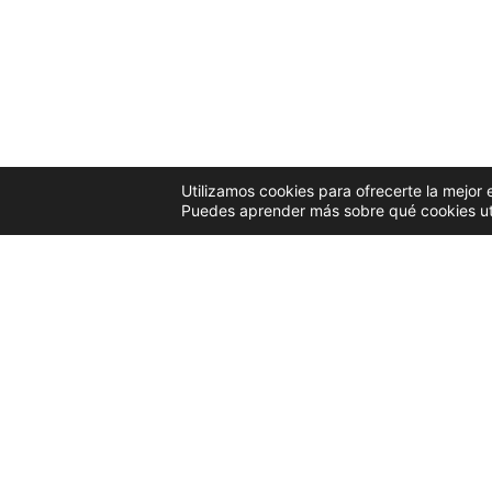
Utilizamos cookies para ofrecerte la mejor
© 2022 Todos los derechos reservados.
Sable Asociados
Puedes aprender más sobre qué cookies uti