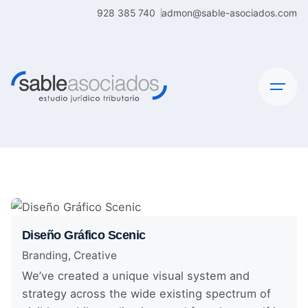
Skip
928 385 740
admon@sable-asociados.com
to
content
Diseño Gráfico Scenic
Branding
Creative
We’ve created a unique visual system and
strategy across the wide existing spectrum of