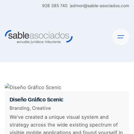
Skip
928 385 740
admon@sable-asociados.com
to
content
Diseño Gráfico Scenic
Branding
Creative
We’ve created a unique visual system and
strategy across the wide existing spectrum of
visible mobile applications and found yourself in