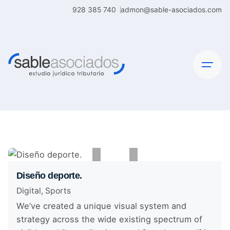
Skip
928 385 740
admon@sable-asociados.com
to
content
Diseño deporte.
Digital
Sports
We’ve created a unique visual system and
strategy across the wide existing spectrum of