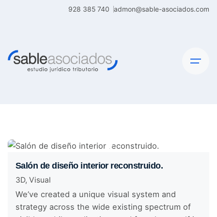
Skip
928 385 740
admon@sable-asociados.com
to
content
Salón de diseño interior reconstruido.
3D
Visual
We’ve created a unique visual system and
strategy across the wide existing spectrum of