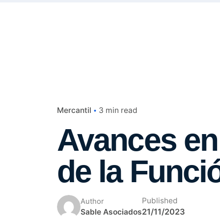
Mercantil
3 min read
Avances en l
de la Funció
Published
Author
21/11/2023
Sable Asociados