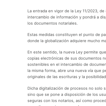
La entrada en vigor de la Ley 11/2023, de 
intercambio de información y pondrá a disp
los documentos notariales.
Estas medidas constituyen el punto de par
donde la globalización adquiere mucho m
En este sentido, la nueva Ley permite qu
copias electrónicas de sus documentos nota
sostenibles en el intercambio de document
la misma forma, abre una nueva vía que pe
originales de las escrituras y la posibilid
Dicha digitalización de procesos no solo
sino que se pone a disposición de los usu
seguras con los notarios, así como proce