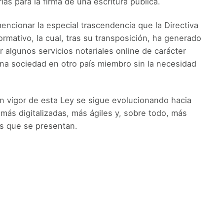
as para la firma de una escritura pública.
encionar la especial trascendencia que la Directiva
rmativo, la cual, tras su transposición, ha generado
r algunos servicios notariales online de carácter
 una sociedad en otro país miembro sin la necesidad
n vigor de esta Ley se sigue evolucionando hacia
más digitalizadas, más ágiles y, sobre todo, más
es que se presentan.