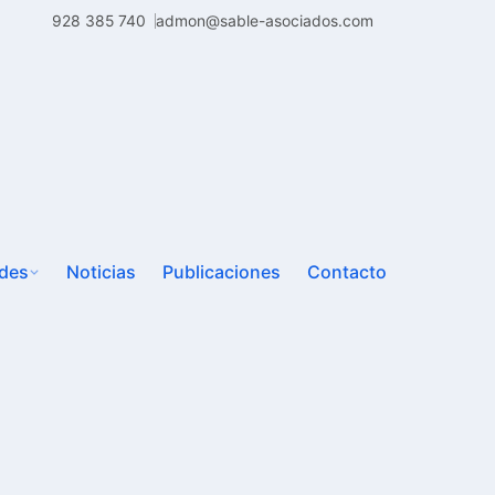
928 385 740
admon@sable-asociados.com
ades
Noticias
Publicaciones
Contacto