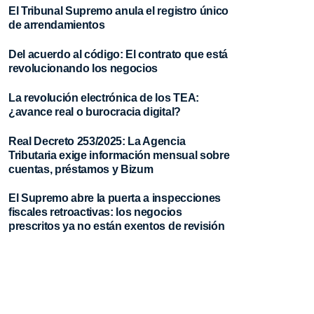
El Tribunal Supremo anula el registro único
de arrendamientos
Del acuerdo al código: El contrato que está
revolucionando los negocios
La revolución electrónica de los TEA:
¿avance real o burocracia digital?
Real Decreto 253/2025: La Agencia
Tributaria exige información mensual sobre
cuentas, préstamos y Bizum
Contacto
928 385 740
El Supremo abre la puerta a inspecciones
admon@sable-asociados.com
fiscales retroactivas: los negocios
prescritos ya no están exentos de revisión
0 h