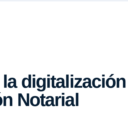
a digitalización
n Notarial