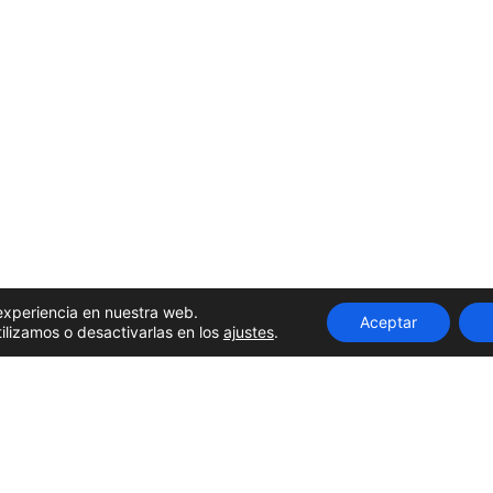
 experiencia en nuestra web.
Aceptar
lizamos o desactivarlas en los
ajustes
.