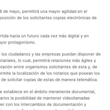
8 de mayo, permitirá una mayor agilidad en el
osición de los solicitantes copias electrónicas de
tida hacia un futuro cada vez más digital y en
ayor protagonismo.
e los ciudadanos y las empresas puedan disponer de
riales, lo cual, permitirá relaciones más ágiles y
ación entre organismos solicitantes de esta y, de
rmite la localización de los notarios que posean los
ad de solicitar copias de estas de manera telemática.
 se establece en el ámbito meramente documental,
arios la posibilidad de mantener videollamadas
der con los intercambios de documentación y